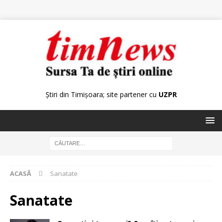
Știri din Timișoara; site partener cu
UZPR
ACASĂ
Sanatate
Sanatate