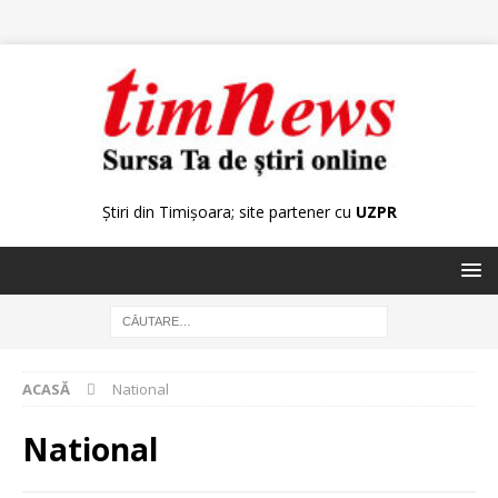
Știri din Timișoara; site partener cu
UZPR
ACASĂ
National
National