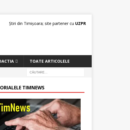
Știri din Timișoara; site partener cu
UZPR
DACTIA
TOATE ARTICOLELE
TORIALELE TIMNEWS