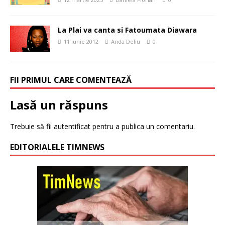
La Plai va canta si Fatoumata Diawara
11 iunie 2012
Anda Deliu
0
FII PRIMUL CARE COMENTEAZĂ
Lasă un răspuns
Trebuie să fii
autentificat
pentru a publica un comentariu.
EDITORIALELE TIMNEWS