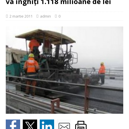
va înghiți 1.118 milioane de lei
2 martie 2011
admin
0