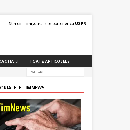
Știri din Timișoara; site partener cu
UZPR
DACTIA
TOATE ARTICOLELE
TORIALELE TIMNEWS