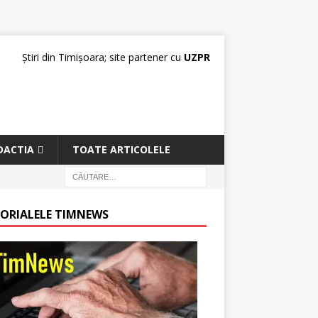
Știri din Timișoara; site partener cu
UZPR
DACTIA
TOATE ARTICOLELE
TORIALELE TIMNEWS