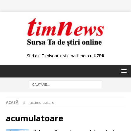
Știri din Timișoara; site partener cu
UZPR
ACASĂ
acumulatoare
acumulatoare