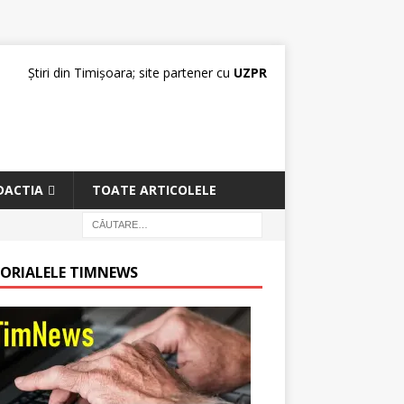
Știri din Timișoara; site partener cu
UZPR
DACTIA
TOATE ARTICOLELE
TORIALELE TIMNEWS