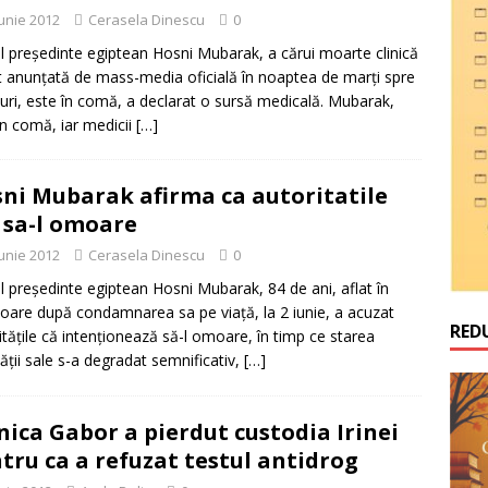
iunie 2012
Cerasela Dinescu
0
l preşedinte egiptean Hosni Mubarak, a cărui moarte clinică
t anunţată de mass-media oficială în noaptea de marţi spre
uri, este în comă, a declarat o sursă medicală. Mubarak,
în comă, iar medicii
[…]
ni Mubarak afirma ca autoritatile
 sa-l omoare
iunie 2012
Cerasela Dinescu
0
l preşedinte egiptean Hosni Mubarak, 84 de ani, aflat în
soare după condamnarea sa pe viaţă, la 2 iunie, a acuzat
RED
ităţile că intenţionează să-l omoare, în timp ce starea
ăţii sale s-a degradat semnificativ,
[…]
ica Gabor a pierdut custodia Irinei
tru ca a refuzat testul antidrog