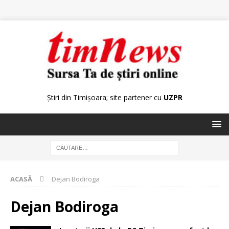
Știri din Timișoara; site partener cu
UZPR
ACASĂ
Dejan Bodiroga
Dejan Bodiroga