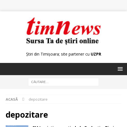
Știri din Timișoara; site partener cu
UZPR
ACASĂ
depozitare
depozitare