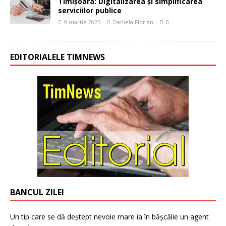
Timișoara: Digitalizarea și simplificarea
serviciilor publice
9 martie 2025
Daniela Florian
0
EDITORIALELE TIMNEWS
BANCUL ZILEI
Un tip care se dă deștept nevoie mare ia în bășcălie un agent