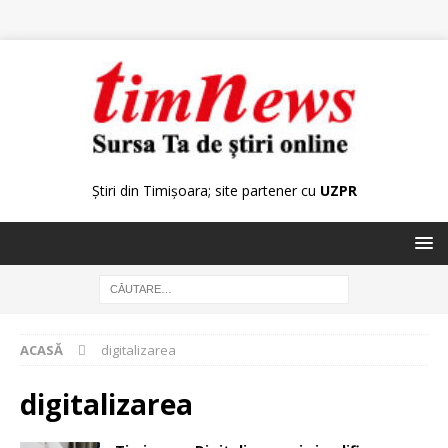
Știri din Timișoara; site partener cu
UZPR
ACASĂ
digitalizarea
digitalizarea