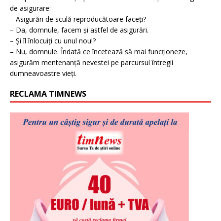
de asigurare:
– Asigurări de sculă reproducătoare faceți?
– Da, domnule, facem și astfel de asigurări.
– Și îl înlocuiți cu unul nou!?
– Nu, domnule. Îndată ce încetează să mai funcționeze,
asigurăm mentenanță nevestei pe parcursul întregii
dumneavoastre vieți.
RECLAMA TIMNEWS