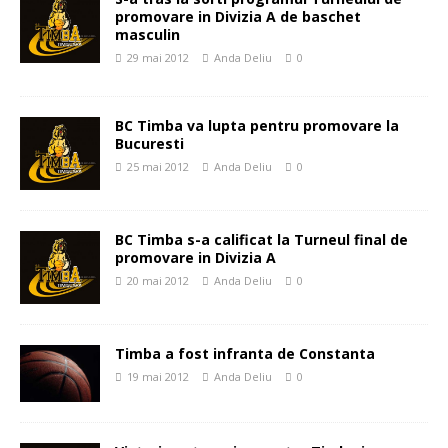
promovare in Divizia A de baschet
masculin
29 mai 2012
Anda Deliu
0
BC Timba va lupta pentru promovare la
Bucuresti
25 mai 2012
Anda Deliu
0
BC Timba s-a calificat la Turneul final de
promovare in Divizia A
20 mai 2012
Anda Deliu
0
Timba a fost infranta de Constanta
19 mai 2012
Anda Deliu
0