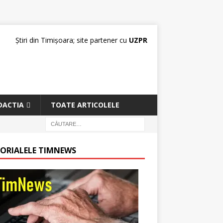
Știri din Timișoara; site partener cu
UZPR
DACTIA
TOATE ARTICOLELE
TORIALELE TIMNEWS