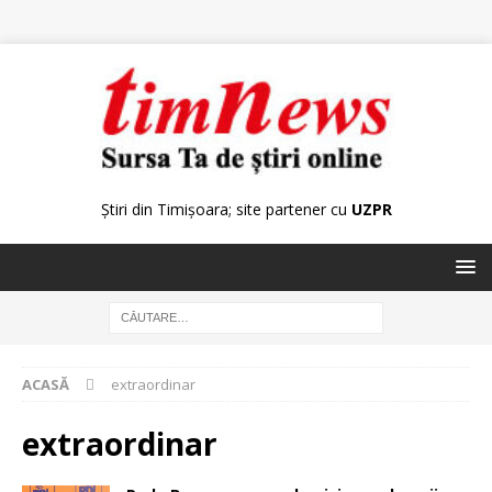
Știri din Timișoara; site partener cu
UZPR
ACASĂ
extraordinar
extraordinar