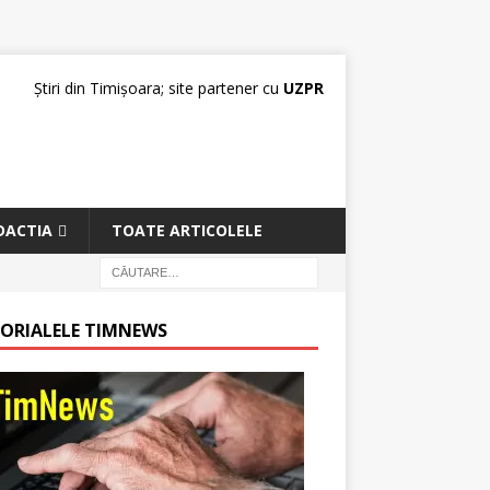
Știri din Timișoara; site partener cu
UZPR
DACTIA
TOATE ARTICOLELE
TORIALELE TIMNEWS