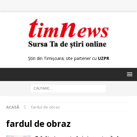
Știri din Timișoara; site partener cu
UZPR
ACASĂ
fardul de obraz
fardul de obraz