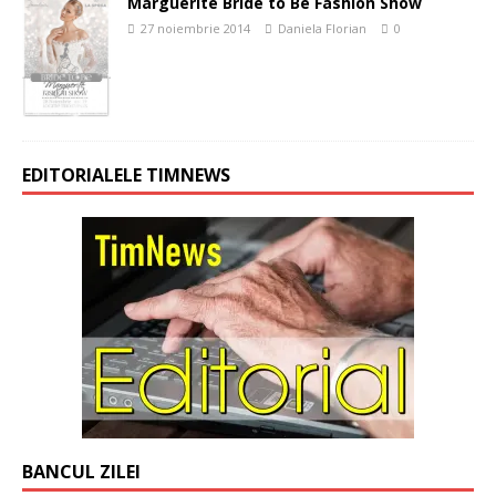
Marguerite Bride to Be Fashion Show
27 noiembrie 2014
Daniela Florian
0
EDITORIALELE TIMNEWS
BANCUL ZILEI