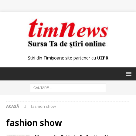
Știri din Timișoara; site partener cu
UZPR
ACASĂ
fashion show
fashion show