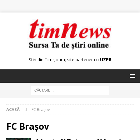
Știri din Timișoara; site partener cu
UZPR
ACASĂ
FC Brașov
FC Brașov