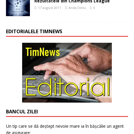
Rezultatele din Champions League
17 august 2011
Anda Deliu
0
EDITORIALELE TIMNEWS
BANCUL ZILEI
Un tip care se dă deștept nevoie mare ia în bășcălie un agent
de asigurare: