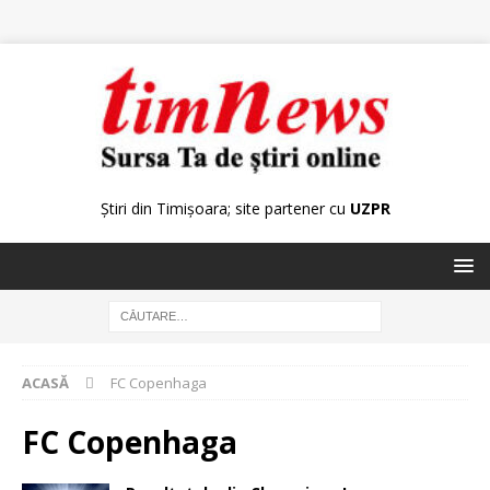
Știri din Timișoara; site partener cu
UZPR
ACASĂ
FC Copenhaga
FC Copenhaga