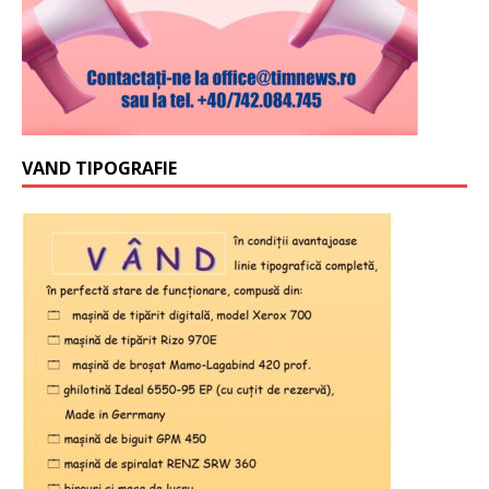
VAND TIPOGRAFIE