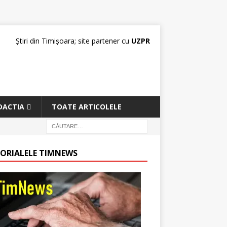
Știri din Timișoara; site partener cu
UZPR
DACTIA
TOATE ARTICOLELE
TORIALELE TIMNEWS