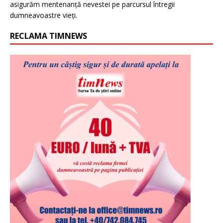
asigurăm mentenanță nevestei pe parcursul întregii
dumneavoastre vieți.
RECLAMA TIMNEWS