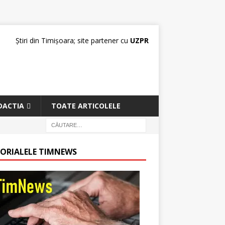
Știri din Timișoara; site partener cu
UZPR
DACTIA
TOATE ARTICOLELE
TORIALELE TIMNEWS