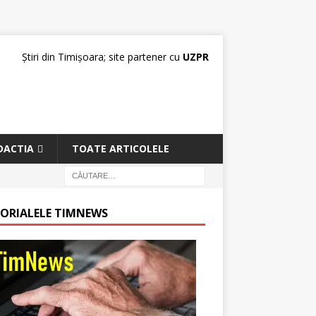
Știri din Timișoara; site partener cu
UZPR
DACTIA
TOATE ARTICOLELE
TORIALELE TIMNEWS