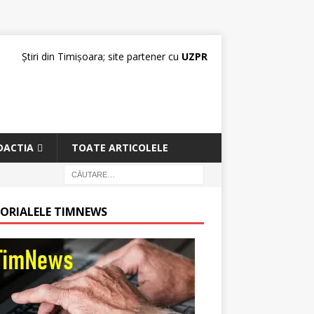
Știri din Timișoara; site partener cu
UZPR
DACTIA
TOATE ARTICOLELE
TORIALELE TIMNEWS