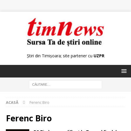
Știri din Timișoara; site partener cu
UZPR
ACASĂ
Ferenc Biro
Ferenc Biro