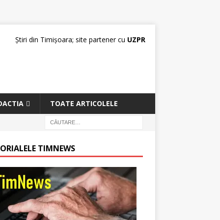
Știri din Timișoara; site partener cu
UZPR
DACTIA
TOATE ARTICOLELE
TORIALELE TIMNEWS