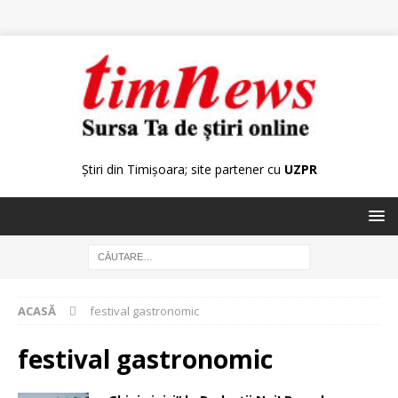
Știri din Timișoara; site partener cu
UZPR
ACASĂ
festival gastronomic
festival gastronomic