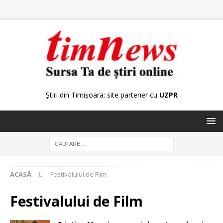
Știri din Timișoara; site partener cu
UZPR
ACASĂ
Festivalului de Film
Festivalului de Film