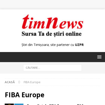
Știri din Timișoara; site partener cu
UZPR
ACASĂ
FIBA Europe
FIBA Europe