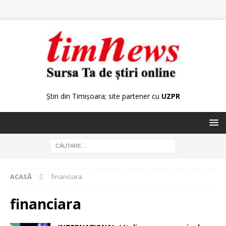
Știri din Timișoara; site partener cu
UZPR
ACASĂ
financiara
financiara