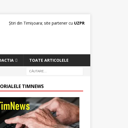
Știri din Timișoara; site partener cu
UZPR
DACTIA
TOATE ARTICOLELE
TORIALELE TIMNEWS