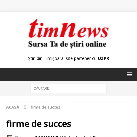
Știri din Timișoara; site partener cu
UZPR
ACASĂ
firme de succes
firme de succes