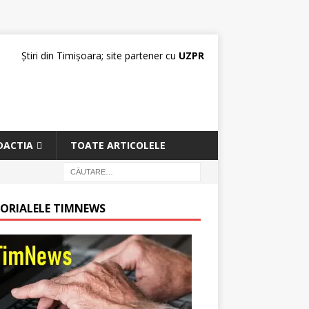
Știri din Timișoara; site partener cu
UZPR
DACTIA
TOATE ARTICOLELE
TORIALELE TIMNEWS