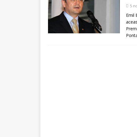
[ 5 august 2026 ]
Invita
5 n
Emil 
aceas
Premi
Ponta