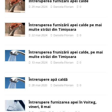
Întreruperea furnizării apei calde
29 mai 2024
Daniela Florian
0
Întreruperea furnizării apei calde pe mai
multe străzi din Timișoara
22 mai 2024
Daniela Florian
0
Întreruperea frunizării apei calde, pe mai
multe străzi din Timișoara
13 mai 2024
Daniela Florian
0
Întrerupere apă caldă
28 mai 2020
Daniela Florian
0
Întrerupere furnizarea apei în Voiteg,
vineri, 8 mai