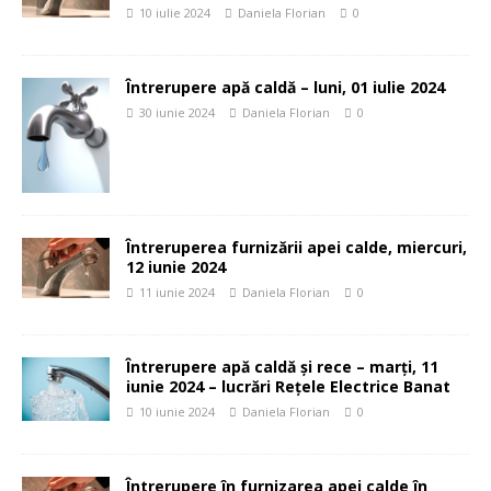
10 iulie 2024
Daniela Florian
0
Întrerupere apă caldă – luni, 01 iulie 2024
30 iunie 2024
Daniela Florian
0
Întreruperea furnizării apei calde, miercuri,
12 iunie 2024
11 iunie 2024
Daniela Florian
0
Întrerupere apă caldă și rece – marți, 11
iunie 2024 – lucrări Rețele Electrice Banat
10 iunie 2024
Daniela Florian
0
Întrerupere în furnizarea apei calde în