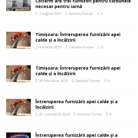
Colterm are trei furnizori pentru cărbunele
necesar pentru iarnă
7 august 2025
Daniela Florian
0
Timișoara: Întreruperea furnizării apei
calde și a încălzirii
4 martie 2025
Daniela Florian
0
Timișoara: Întreruperea furnizării apei
calde și a încălzirii
28 februarie 2025
Daniela Florian
0
Întreruperea furnizării apei calde și a
încălzirii
20 noiembrie 2024
Daniela Florian
0
Întreruperea furnizării apei calde și a