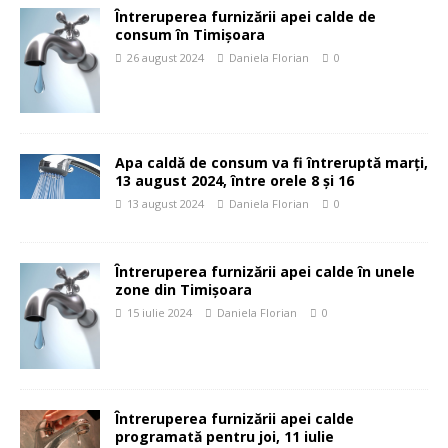
Întreruperea furnizării apei calde de
consum în Timișoara
26 august 2024
Daniela Florian
0
Apa caldă de consum va fi întreruptă marți,
13 august 2024, între orele 8 și 16
13 august 2024
Daniela Florian
0
Întreruperea furnizării apei calde în unele
zone din Timișoara
15 iulie 2024
Daniela Florian
0
Întreruperea furnizării apei calde
programată pentru joi, 11 iulie