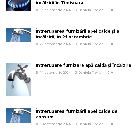
încălzirii în Timișoara
13 noiembrie 2024
Daniela Florian
0
Întreruperea furnizării apei calde și a
încălzirii, în 21 octombrie
20 octombrie 2024
Daniela Florian
0
Întrerupere furnizare apă caldă și încălzire
14 octombrie 2024
Daniela Florian
0
Întreruperea furnizării apei calde de
consum
1 septembrie 2024
Daniela Florian
0