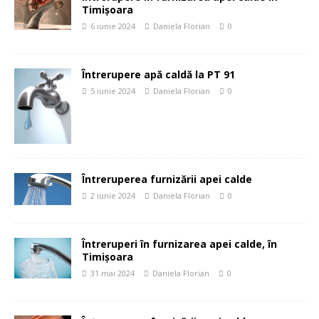
Timișoara
6 iunie 2024
Daniela Florian
0
Întrerupere apă caldă la PT 91
5 iunie 2024
Daniela Florian
0
Întreruperea furnizării apei calde
2 iunie 2024
Daniela Florian
0
Întreruperi în furnizarea apei calde, în
Timișoara
31 mai 2024
Daniela Florian
0