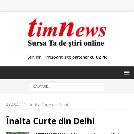
Știri din Timișoara; site partener cu
UZPR
ACASĂ
Înalta Curte din Delhi
Înalta Curte din Delhi