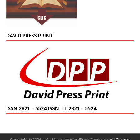
DAVID PRESS PRINT
ISSN 2821 – 5524 ISSN – L 2821 – 5524
Copyright © 2026 | MH Magazine WordPress Theme de
MH Themes