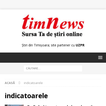
Știri din Timișoara; site partener cu
UZPR
ACASĂ
indicatoarele
indicatoarele