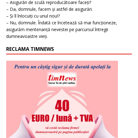
– Asigurări de sculă reproducătoare faceți?
– Da, domnule, facem și astfel de asigurări.
– Și îl înlocuiți cu unul nou!?
– Nu, domnule. Îndată ce încetează să mai funcționeze,
asigurăm mentenanță nevestei pe parcursul întregii
dumneavoastre vieți.
RECLAMA TIMNEWS