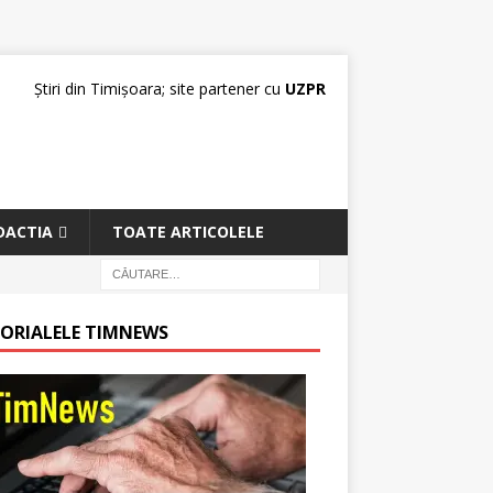
Știri din Timișoara; site partener cu
UZPR
DACTIA
TOATE ARTICOLELE
TORIALELE TIMNEWS