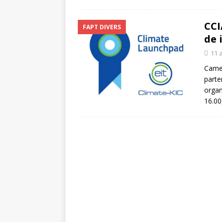
CCI
FAPT DIVERS
de 
11 
Camer
parte
organ
16.00