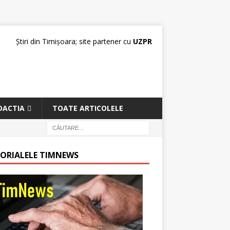
Știri din Timișoara; site partener cu
UZPR
DACTIA
TOATE ARTICOLELE
TORIALELE TIMNEWS