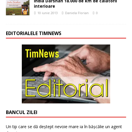
India Darshan 18.000 de km de calatorii
interioare
10 iunie 2013
Daniela Florian
0
EDITORIALELE TIMNEWS
BANCUL ZILEI
Un tip care se dă deștept nevoie mare ia în bășcălie un agent