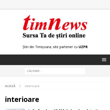
Știri din Timișoara; site partener cu
UZPR
ACASĂ
interioare
interioare