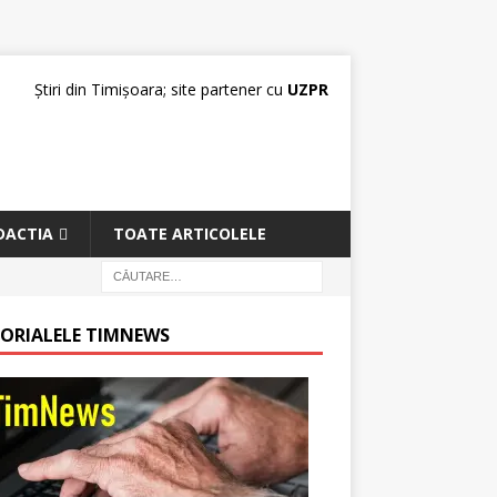
Știri din Timișoara; site partener cu
UZPR
DACTIA
TOATE ARTICOLELE
TORIALELE TIMNEWS