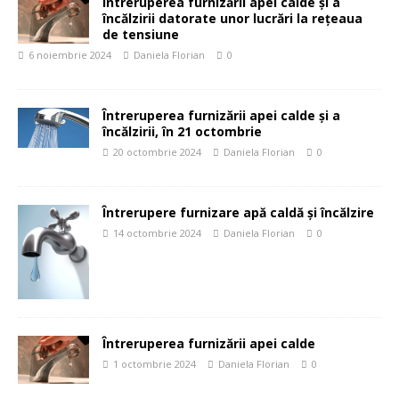
Întreruperea furnizării apei calde și a
încălzirii datorate unor lucrări la rețeaua
de tensiune
6 noiembrie 2024
Daniela Florian
0
Întreruperea furnizării apei calde și a
încălzirii, în 21 octombrie
20 octombrie 2024
Daniela Florian
0
Întrerupere furnizare apă caldă și încălzire
14 octombrie 2024
Daniela Florian
0
Întreruperea furnizării apei calde
1 octombrie 2024
Daniela Florian
0