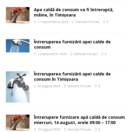
Apa caldă de consum va fi întreruptă,
mâine, în Timișoara
11 septembrie 2024
Daniela Florian
0
Întreruperea furnizării apei calde de
consum
1 septembrie 2024
Daniela Florian
0
Întreruperea furnizării apei calde de
consum în Timișoara
26 august 2024
Daniela Florian
0
Întrerupere furnizare apă caldă de consum
miercuri, 14 august, orele 09:00 – 17:00
13 august 2024
Daniela Florian
0