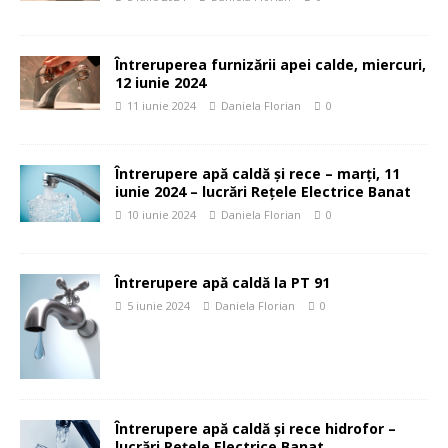
Întreruperea furnizării apei calde, miercuri,
12 iunie 2024
11 iunie 2024
Daniela Florian
0
Întrerupere apă caldă și rece – marți, 11
iunie 2024 – lucrări Rețele Electrice Banat
10 iunie 2024
Daniela Florian
0
Întrerupere apă caldă la PT 91
5 iunie 2024
Daniela Florian
0
Întrerupere apă caldă și rece hidrofor –
lucrări Rețele Electrice Banat