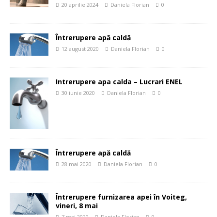
20 aprilie 2024
Daniela Florian
0
Întrerupere apă caldă
12 august 2020
Daniela Florian
0
Intrerupere apa calda – Lucrari ENEL
30 iunie 2020
Daniela Florian
0
Întrerupere apă caldă
28 mai 2020
Daniela Florian
0
Întrerupere furnizarea apei în Voiteg,
vineri, 8 mai
7 mai 2020
Daniela Florian
0