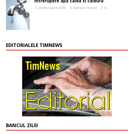
Intrerupere apa calda si caldura
25 februarie 2019
Daniela Florian
0
EDITORIALELE TIMNEWS
BANCUL ZILEI