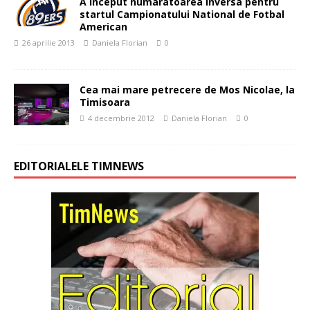
A inceput numaratoarea inversa pentru
startul Campionatului National de Fotbal
American
26 aprilie 2013
Daniela Florian
0
Cea mai mare petrecere de Mos Nicolae, la
Timisoara
4 decembrie 2012
Daniela Florian
0
EDITORIALELE TIMNEWS