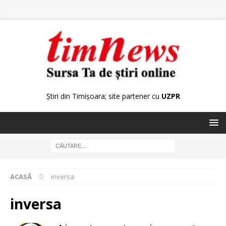
Știri din Timișoara; site partener cu
UZPR
ACASĂ
inversa
inversa