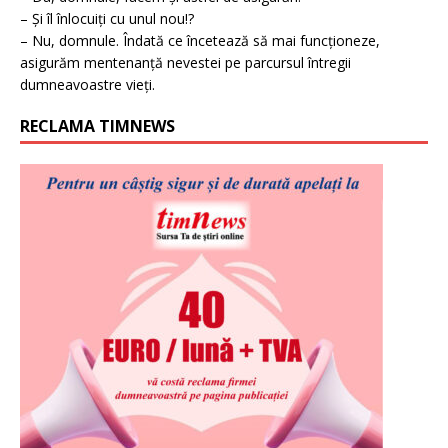
– Și îl înlocuiți cu unul nou!?
– Nu, domnule. Îndată ce încetează să mai funcționeze,
asigurăm mentenanță nevestei pe parcursul întregii
dumneavoastre vieți.
RECLAMA TIMNEWS