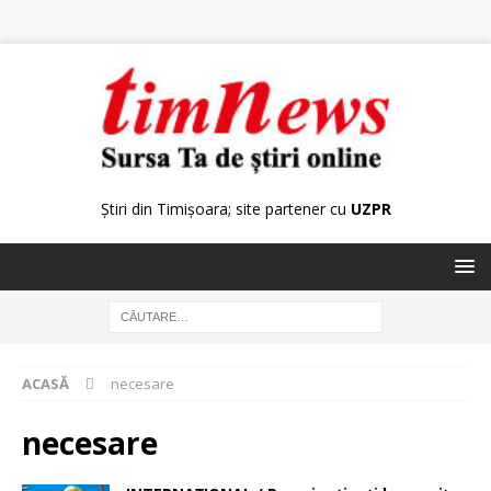
Știri din Timișoara; site partener cu
UZPR
ACASĂ
necesare
necesare