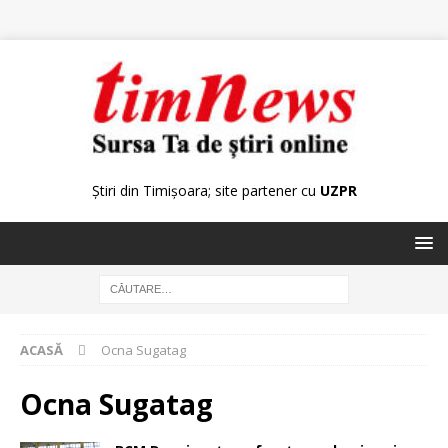
Știri din Timișoara; site partener cu
UZPR
ACASĂ
Ocna Sugatag
Ocna Sugatag