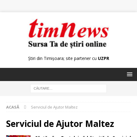
Știri din Timișoara; site partener cu
UZPR
ACASĂ
Serviciul de Ajutor Maltez
Serviciul de Ajutor Maltez