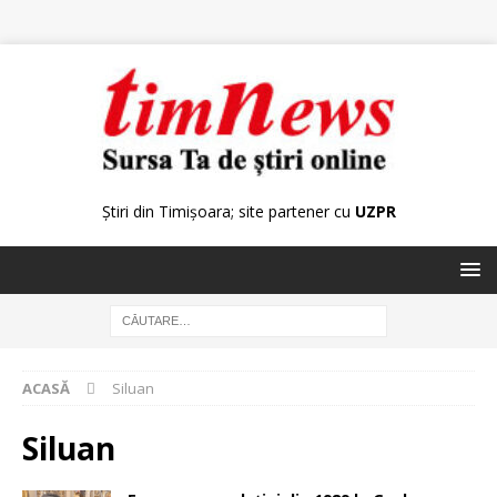
Știri din Timișoara; site partener cu
UZPR
ACASĂ
Siluan
Siluan