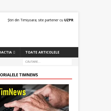
Știri din Timișoara; site partener cu
UZPR
DACTIA
TOATE ARTICOLELE
TORIALELE TIMNEWS