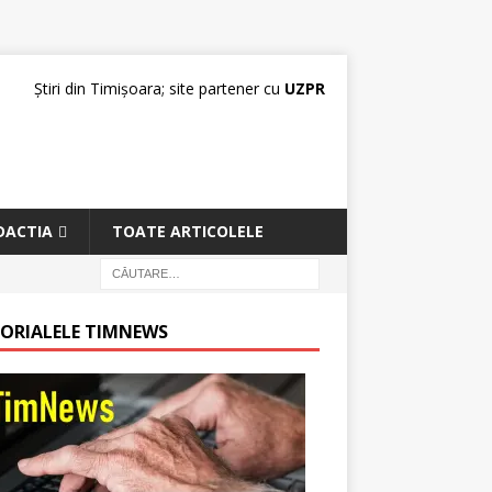
Știri din Timișoara; site partener cu
UZPR
DACTIA
TOATE ARTICOLELE
TORIALELE TIMNEWS