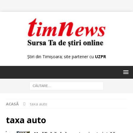
Știri din Timișoara; site partener cu
UZPR
ACASĂ
taxa auto
taxa auto