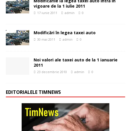
Modificările la legea taxei auto intră în
vigoare de la 1 iulie 2011
17 iunie 2011
admin
0
Modificări în legea taxei auto
30 mai 2011
admin
0
Noi valori ale taxei auto de la 1 ianuarie
2011
23 decembrie 2010
admin
0
EDITORIALELE TIMNEWS